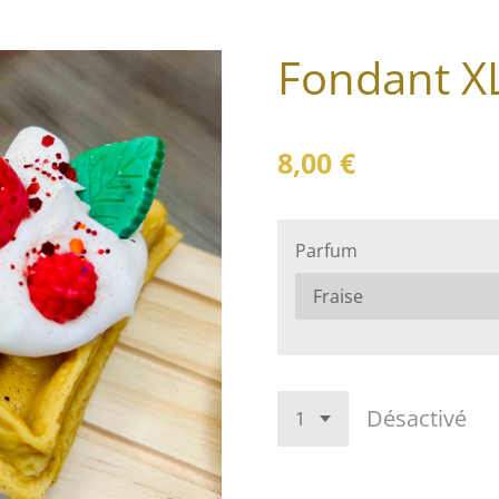
Fondant XL
8,00 €
Parfum
Désactivé