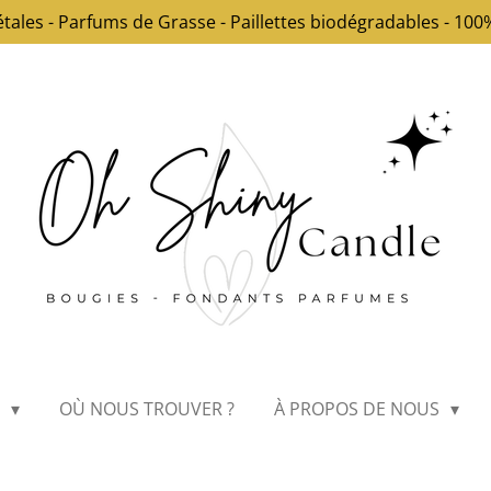
étales - Parfums de Grasse - Paillettes biodégradables - 1
E
OÙ NOUS TROUVER ?
À PROPOS DE NOUS