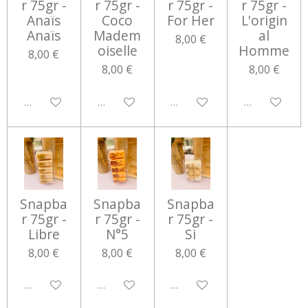
r 75gr -
r 75gr -
r 75gr -
r 75gr -
Anaïs
Coco
For Her
L'origin
Anaïs
Madem
al
8,00 €
oiselle
Homme
8,00 €
8,00 €
8,00 €
Désactivé
Désactivé
Désactivé
Désactivé
Snapba
Snapba
Snapba
r 75gr -
r 75gr -
r 75gr -
Libre
N°5
Si
8,00 €
8,00 €
8,00 €
Désactivé
Désactivé
Désactivé