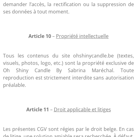
demander l’accès, la rectification ou la suppression de
ses données à tout moment.
Article 10
–
Propriété intellectuelle
Tous les contenus du site ohshinycandle.be (textes,
visuels, photos, logo, etc.) sont la propriété exclusive de
Oh Shiny Candle By Sabrina Maréchal. Toute
reproduction est strictement interdite sans autorisation
préalable.
Article 11
–
Droit applicable et litiges
Les présentes CGV sont régies par le droit belge. En cas
de litige, une solution amiable sera recherchée. À défaut,