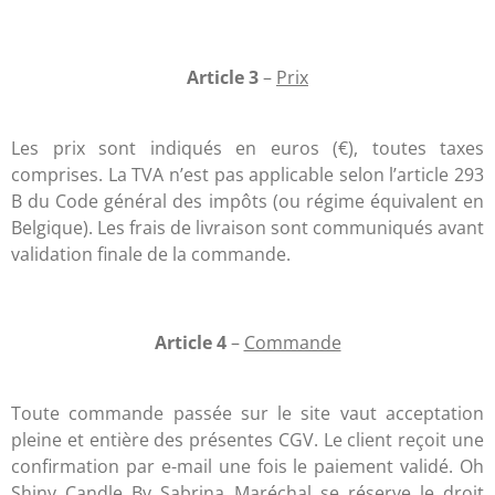
Article 3
–
Prix
Les prix sont indiqués en euros (€), toutes taxes
comprises. La TVA n’est pas applicable selon l’article 293
B du Code général des impôts (ou régime équivalent en
Belgique). Les frais de livraison sont communiqués avant
validation finale de la commande.
Article 4
–
Commande
Toute commande passée sur le site vaut acceptation
pleine et entière des présentes CGV. Le client reçoit une
confirmation par e-mail une fois le paiement validé. Oh
Shiny Candle By Sabrina Maréchal se réserve le droit